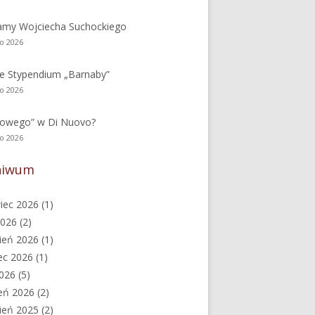
amy Wojciecha Suchockiego
go 2026
e Stypendium „Barnaby”
go 2026
nowego” w Di Nuovo?
go 2026
hiwum
iec 2026
(1)
2026
(2)
ień 2026
(1)
ec 2026
(1)
2026
(5)
eń 2026
(2)
ień 2025
(2)