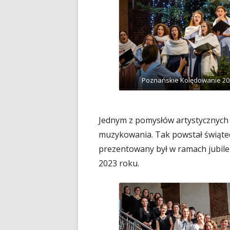
Poznańskie Kolędowanie 20
Jednym z pomysłów artystycznych 
muzykowania. Tak powstał świąte
prezentowany był w ramach jubil
2023 roku.