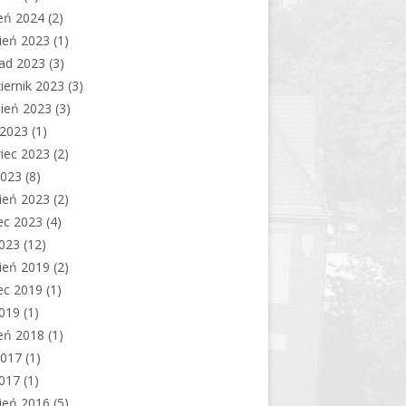
eń 2024
(2)
ień 2023
(1)
pad 2023
(3)
iernik 2023
(3)
ień 2023
(3)
c 2023
(1)
iec 2023
(2)
2023
(8)
ień 2023
(2)
ec 2023
(4)
2023
(12)
ień 2019
(2)
ec 2019
(1)
2019
(1)
eń 2018
(1)
2017
(1)
2017
(1)
ień 2016
(5)