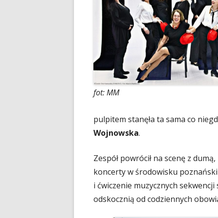
fot: MM
pulpitem stanęła ta sama co nieg
Wojnowska
.
Zespół powrócił na scenę z dumą, 
koncerty w środowisku poznański
i ćwiczenie muzycznych sekwencji
odskocznią od codziennych obowi