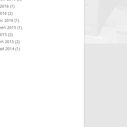
c 2016
(1)
2016
(2)
ec 2016
(1)
ień 2015
(1)
2015
(2)
eń 2015
(2)
pad 2014
(1)