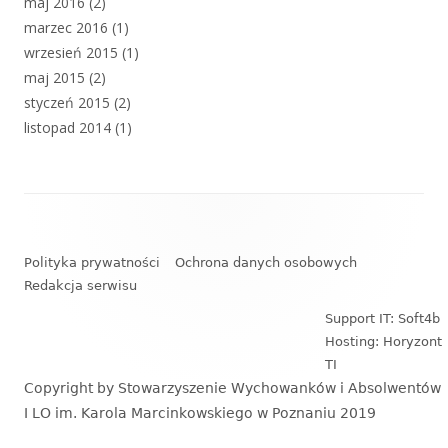
maj 2016
(2)
marzec 2016
(1)
wrzesień 2015
(1)
maj 2015
(2)
styczeń 2015
(2)
listopad 2014
(1)
Zawartość
stopki
Polityka prywatności
Ochrona danych osobowych
Redakcja serwisu
Support IT: Soft4b
Hosting: Horyzont
TI
Copyright by Stowarzyszenie Wychowanków i Absolwentów
I LO im. Karola Marcinkowskiego w Poznaniu 2019