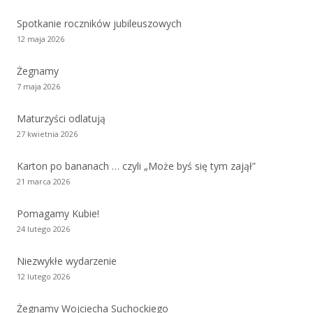
Spotkanie roczników jubileuszowych
12 maja 2026
Żegnamy
7 maja 2026
Maturzyści odlatują
27 kwietnia 2026
Karton po bananach … czyli „Może byś się tym zajął”
21 marca 2026
Pomagamy Kubie!
24 lutego 2026
Niezwykłe wydarzenie
12 lutego 2026
Żegnamy Wojciecha Suchockiego