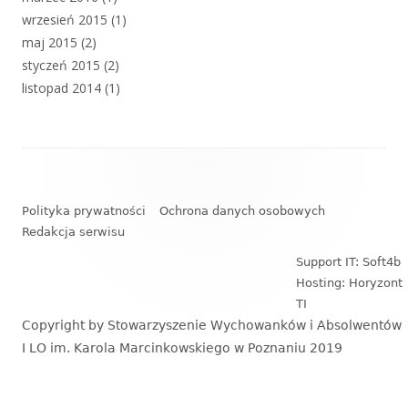
wrzesień 2015
(1)
maj 2015
(2)
styczeń 2015
(2)
listopad 2014
(1)
Zawartość
stopki
Polityka prywatności
Ochrona danych osobowych
Redakcja serwisu
Support IT: Soft4b
Hosting: Horyzont
TI
Copyright by Stowarzyszenie Wychowanków i Absolwentów
I LO im. Karola Marcinkowskiego w Poznaniu 2019