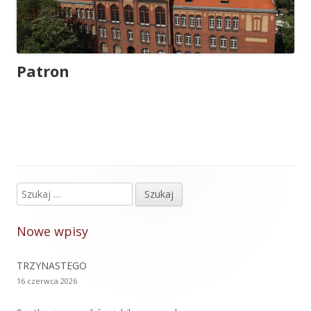
Patron
Szukaj:
Główny
panel
Nowe wpisy
boczny
TRZYNASTEGO
16 czerwca 2026