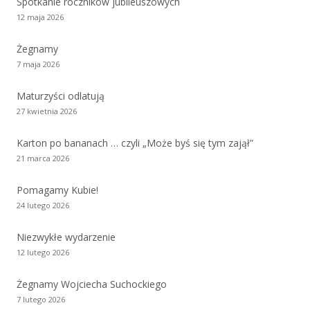
Spotkanie roczników jubileuszowych
12 maja 2026
Żegnamy
7 maja 2026
Maturzyści odlatują
27 kwietnia 2026
Karton po bananach … czyli „Może byś się tym zajął”
21 marca 2026
Pomagamy Kubie!
24 lutego 2026
Niezwykłe wydarzenie
12 lutego 2026
Żegnamy Wojciecha Suchockiego
7 lutego 2026