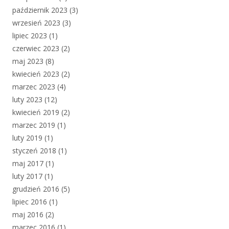
październik 2023
(3)
wrzesień 2023
(3)
lipiec 2023
(1)
czerwiec 2023
(2)
maj 2023
(8)
kwiecień 2023
(2)
marzec 2023
(4)
luty 2023
(12)
kwiecień 2019
(2)
marzec 2019
(1)
luty 2019
(1)
styczeń 2018
(1)
maj 2017
(1)
luty 2017
(1)
grudzień 2016
(5)
lipiec 2016
(1)
maj 2016
(2)
marzec 2016
(1)