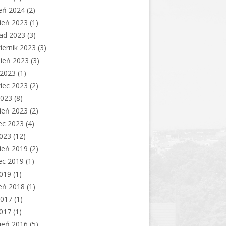
eń 2024
(2)
ień 2023
(1)
pad 2023
(3)
iernik 2023
(3)
ień 2023
(3)
c 2023
(1)
iec 2023
(2)
2023
(8)
ień 2023
(2)
ec 2023
(4)
2023
(12)
ień 2019
(2)
ec 2019
(1)
2019
(1)
eń 2018
(1)
2017
(1)
2017
(1)
ień 2016
(5)