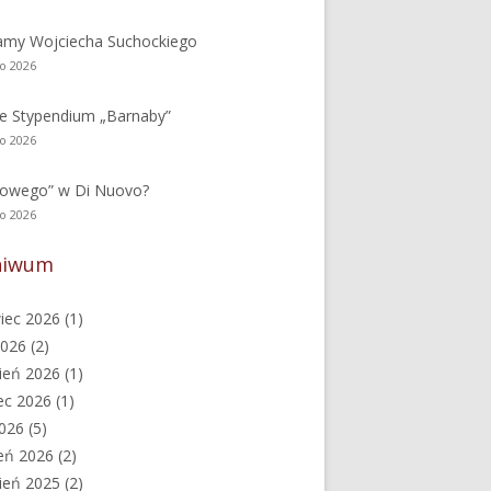
amy Wojciecha Suchockiego
go 2026
e Stypendium „Barnaby”
go 2026
nowego” w Di Nuovo?
go 2026
hiwum
iec 2026
(1)
2026
(2)
ień 2026
(1)
ec 2026
(1)
2026
(5)
eń 2026
(2)
ień 2025
(2)