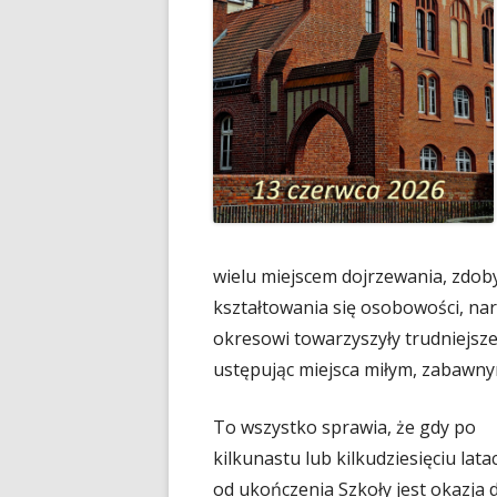
wielu miejscem dojrzewania, zdob
kształtowania się osobowości, nar
okresowi towarzyszyły trudniejsze
ustępując miejsca miłym, zabawn
To wszystko sprawia, że gdy po
kilkunastu lub kilkudziesięciu lata
od ukończenia Szkoły jest okazja 