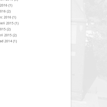
c 2016
(1)
2016
(2)
ec 2016
(1)
ień 2015
(1)
2015
(2)
eń 2015
(2)
pad 2014
(1)