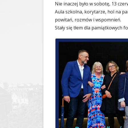
Nie inaczej było w sobotę, 13 czer
Aula szkolna, korytarze, hol na pa
powitań, rozmów i wspomnień.
Stały się tłem dla pamiątkowych fot