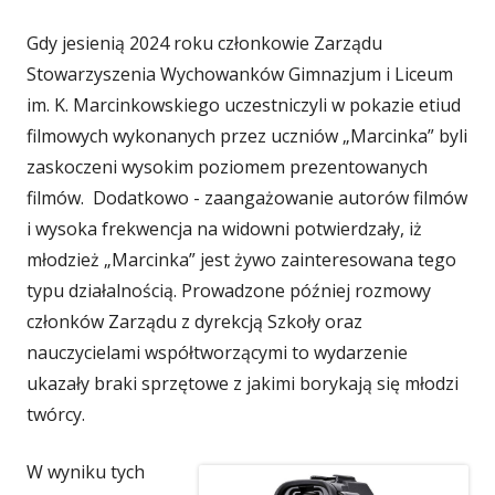
Gdy jesienią 2024 roku członkowie Zarządu
Stowarzyszenia Wychowanków Gimnazjum i Liceum
im. K. Marcinkowskiego uczestniczyli w pokazie etiud
filmowych wykonanych przez uczniów „Marcinka” byli
zaskoczeni wysokim poziomem prezentowanych
filmów. Dodatkowo - zaangażowanie autorów filmów
i wysoka frekwencja na widowni potwierdzały, iż
młodzież „Marcinka” jest żywo zainteresowana tego
typu działalnością. Prowadzone później rozmowy
członków Zarządu z dyrekcją Szkoły oraz
nauczycielami współtworzącymi to wydarzenie
ukazały braki sprzętowe z jakimi borykają się młodzi
twórcy.
W wyniku tych