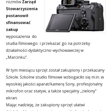
rozmów
Zarząd
Stowarzyszenia
postanowił
sfinansować
zakup
wyposażenia do
studia filmowego i przekazać go na potrzeby
działalności dydaktyczno-wychowawczej w
„Marcinku”.
W tym miesiącu sprzęt został zakupiony i przekazany
Szkole. Szkolne studio filmowe wzbogaciło się m.in. w
wysokiej jakości aparat/kamerę Sony, profesjonalny
mikrofon oraz statyw, a także specjalny „zielony”
ekran.
Mając nadzieję, że zakupiony sprzęt ułatwi