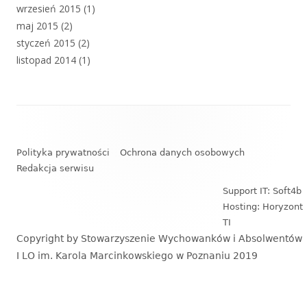
wrzesień 2015
(1)
maj 2015
(2)
styczeń 2015
(2)
listopad 2014
(1)
Zawartość
stopki
Polityka prywatności
Ochrona danych osobowych
Redakcja serwisu
Support IT: Soft4b
Hosting: Horyzont
TI
Copyright by Stowarzyszenie Wychowanków i Absolwentów
I LO im. Karola Marcinkowskiego w Poznaniu 2019