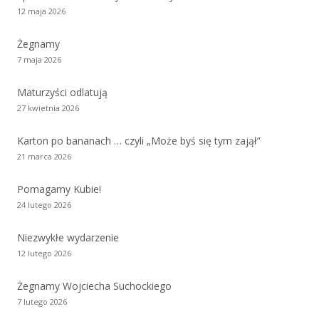
12 maja 2026
Żegnamy
7 maja 2026
Maturzyści odlatują
27 kwietnia 2026
Karton po bananach … czyli „Może byś się tym zajął”
21 marca 2026
Pomagamy Kubie!
24 lutego 2026
Niezwykłe wydarzenie
12 lutego 2026
Żegnamy Wojciecha Suchockiego
7 lutego 2026