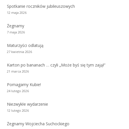
Spotkanie roczników jubileuszowych
12 maja 2026
Żegnamy
7 maja 2026
Maturzyści odlatują
27 kwietnia 2026
Karton po bananach … czyli „Może byś się tym zajął”
21 marca 2026
Pomagamy Kubie!
24 lutego 2026
Niezwykłe wydarzenie
12 lutego 2026
Żegnamy Wojciecha Suchockiego