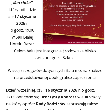
„Marcinka”
,
który odbędzie
się
17 stycznia
2026
r.
o godz. 19.00
w Sali Białej
Hotelu Bazar.
Celem balu jest integracja środowiska blisko
związanego ze Szkołą.
Więcej szczegółów dotyczących Balu można znaleźć
na przedstawionej obok grafice zaproszenia.
Dzień wcześniej, czyli
16 stycznia 2026
r. o godz.
17.00 odbędzie się
Uroczysty Koncert
w auli Szkoły,
na który oprócz
Rady Rodziców
zapraszają także: