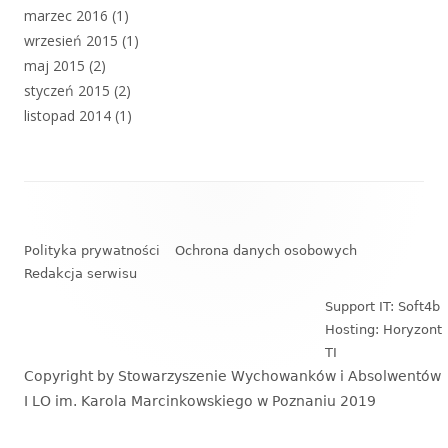
marzec 2016
(1)
wrzesień 2015
(1)
maj 2015
(2)
styczeń 2015
(2)
listopad 2014
(1)
Zawartość
stopki
Polityka prywatności
Ochrona danych osobowych
Redakcja serwisu
Support IT: Soft4b
Hosting: Horyzont
TI
Copyright by Stowarzyszenie Wychowanków i Absolwentów
I LO im. Karola Marcinkowskiego w Poznaniu 2019