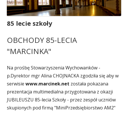
85 lecie szkoły
OBCHODY 85-LECIA
"MARCINKA"
Na prośbę Stowarzyszenia Wychowanków -
p.Dyrektor mgr Alina CHOJNACKA zgodziła się aby w
serwisie
www.marcinek.net
została pokazana
prezentacja multimedialna przygotowana z okazji
JUBILEUSZU 85-lecia Szkoły - przez zespół uczniów
skupionych pod firmą "MiniPrzedsiębiorstwo AM2"