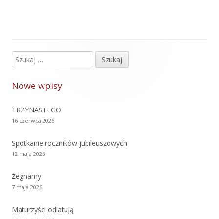
Szukaj:
Główny
panel
Nowe wpisy
boczny
TRZYNASTEGO
16 czerwca 2026
Spotkanie roczników jubileuszowych
12 maja 2026
Żegnamy
7 maja 2026
Maturzyści odlatują