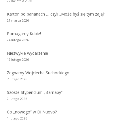
27 kwietnia 2026
Karton po bananach … czyli „Może byś się tym zajął”
21 marca 2026
Pomagamy Kubie!
24 lutego 2026
Niezwykłe wydarzenie
12 lutego 2026
Żegnamy Wojciecha Suchockiego
7 lutego 2026
Szóste Stypendium „Barnaby”
2 lutego 2026
Co „nowego” w Di Nuovo?
1 lutego 2026