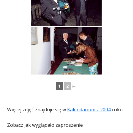
1
2
►
Więcej zdjęć znajduje się w
Kalendarium z 2004
roku
Zobacz jak wyglądało zaproszenie