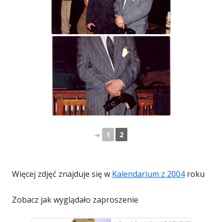
◄
1
2
Więcej zdjęć znajduje się w
Kalendarium z 2004
roku
Zobacz jak wyglądało zaproszenie