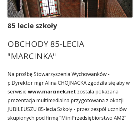
85 lecie szkoły
OBCHODY 85-LECIA
"MARCINKA"
Na prośbę Stowarzyszenia Wychowanków -
p.Dyrektor mgr Alina CHOJNACKA zgodziła się aby w
serwisie
www.marcinek.net
została pokazana
prezentacja multimedialna przygotowana z okazji
JUBILEUSZU 85-lecia Szkoły - przez zespół uczniów
skupionych pod firmą "MiniPrzedsiębiorstwo AM2"