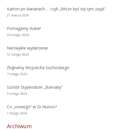
Karton po bananach … czyli „Może byś się tym zajął”
21 marca 2026
Pomagamy Kubie!
24 lutego 2026
Niezwykłe wydarzenie
12 lutego 2026
Żegnamy Wojciecha Suchockiego
7 lutego 2026
Szóste Stypendium „Barnaby”
2 lutego 2026
Co „nowego” w Di Nuovo?
1 lutego 2026
Archiwum