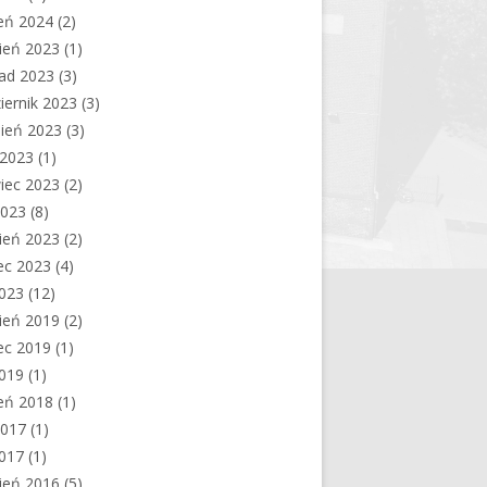
eń 2024
(2)
ień 2023
(1)
pad 2023
(3)
iernik 2023
(3)
ień 2023
(3)
c 2023
(1)
iec 2023
(2)
2023
(8)
ień 2023
(2)
ec 2023
(4)
2023
(12)
ień 2019
(2)
ec 2019
(1)
2019
(1)
eń 2018
(1)
2017
(1)
2017
(1)
ień 2016
(5)