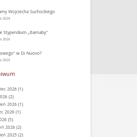
amy Wojciecha Suchockiego
go 2026
e Stypendium „Barnaby”
go 2026
nowego” w Di Nuovo?
go 2026
hiwum
iec 2026
(1)
2026
(2)
ień 2026
(1)
ec 2026
(1)
2026
(5)
eń 2026
(2)
ień 2025
(2)