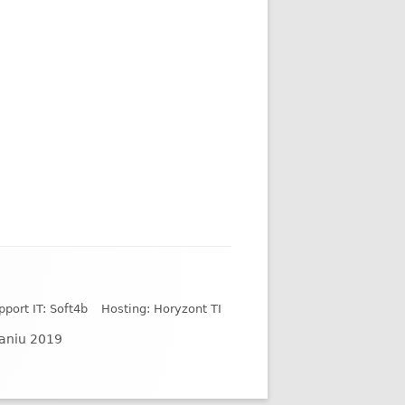
pport IT: Soft4b
Hosting: Horyzont TI
naniu 2019