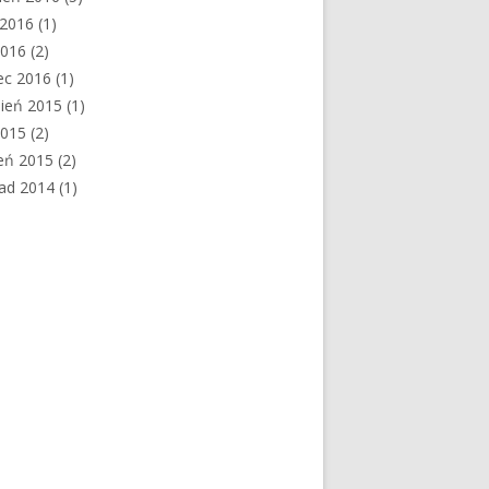
c 2016
(1)
2016
(2)
ec 2016
(1)
ień 2015
(1)
2015
(2)
eń 2015
(2)
pad 2014
(1)