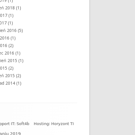
2019
(1)
eń 2018
(1)
2017
(1)
2017
(1)
ień 2016
(5)
c 2016
(1)
2016
(2)
ec 2016
(1)
ień 2015
(1)
2015
(2)
eń 2015
(2)
pad 2014
(1)
pport IT: Soft4b
Hosting: Horyzont TI
naniu 2019