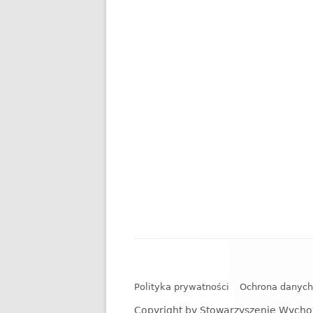
Zawartość
stopki
Polityka prywatności
Ochrona danyc
Copyright by Stowarzyszenie Wycho