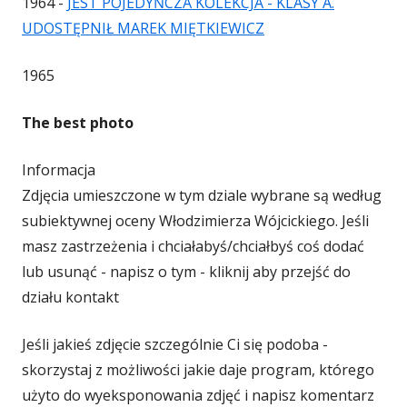
1964 -
JEST POJEDYŃCZA KOLEKCJA - KLASY A.
UDOSTĘPNIŁ MAREK MIĘTKIEWICZ
1965
The best photo
Informacja
Zdjęcia umieszczone w tym dziale wybrane są według
subiektywnej oceny Włodzimierza Wójcickiego. Jeśli
masz zastrzeżenia i chciałabyś/chciałbyś coś dodać
lub usunąć - napisz o tym - kliknij aby przejść do
działu kontakt
Jeśli jakieś zdjęcie szczególnie Ci się podoba -
skorzystaj z możliwości jakie daje program, którego
użyto do wyeksponowania zdjęć i napisz komentarz