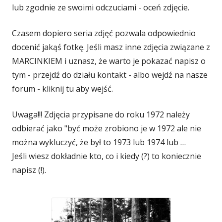
lub zgodnie ze swoimi odczuciami - oceń zdjęcie.
Czasem dopiero seria zdjęć pozwala odpowiednio
docenić jakąś fotkę. Jeśli masz inne zdjęcia związane z
MARCINKIEM i uznasz, że warto je pokazać napisz o
tym - przejdź do działu kontakt - albo wejdź na nasze
forum - kliknij tu aby wejść.
Uwaga!!! Zdjęcia przypisane do roku 1972 należy
odbierać jako "być może zrobiono je w 1972 ale nie
można wykluczyć, że był to 1973 lub 1974 lub …
Jeśli wiesz dokładnie kto, co i kiedy (?) to koniecznie
napisz (!).