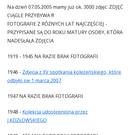
Na dzień 07.05.2005 mamy już ok. 3000 zdjęć. ZDJĘĆ
CIĄGLE PRZYBYWA !!!
FOTOGRAFIE Z RÓŻNYCH LAT NAJCZĘŚCIEJ -
PRZYPISANE SĄ DO ROKU MATURY OSOBY, KTÓRA
NADESŁAŁA ZDJĘCIA
1919 - 1945 NA RAZIE BRAK FOTOGRAFII
1946 -
Zdjęcia z XV spotkania koleżeńskiego, które
odbyło się 1 marca 2007
1947 NA RAZIE BRAK FOTOGRAFII
1948 -
Kolekcja udostępniona przez
J.KOZŁOWSKIEGO