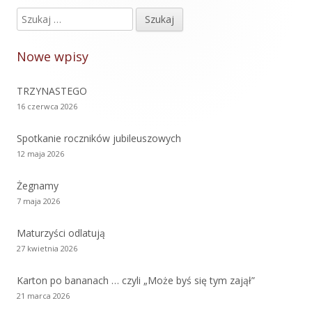
Szukaj:
Główny
panel
Nowe wpisy
boczny
TRZYNASTEGO
16 czerwca 2026
Spotkanie roczników jubileuszowych
12 maja 2026
Żegnamy
7 maja 2026
Maturzyści odlatują
27 kwietnia 2026
Karton po bananach … czyli „Może byś się tym zajął”
21 marca 2026