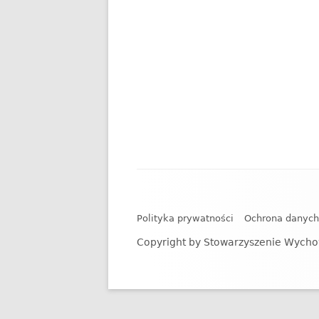
Zawartość
stopki
Polityka prywatności
Ochrona danyc
Copyright by Stowarzyszenie Wycho