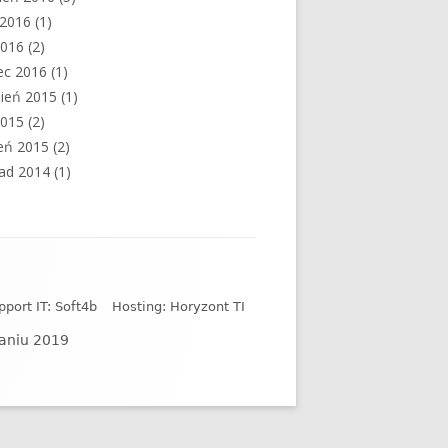
c 2016
(1)
2016
(2)
ec 2016
(1)
ień 2015
(1)
2015
(2)
eń 2015
(2)
pad 2014
(1)
pport IT: Soft4b
Hosting: Horyzont TI
naniu 2019