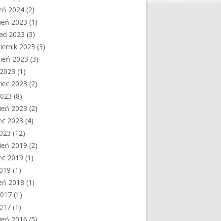
eń 2024
(2)
ień 2023
(1)
pad 2023
(3)
iernik 2023
(3)
ień 2023
(3)
c 2023
(1)
iec 2023
(2)
2023
(8)
ień 2023
(2)
ec 2023
(4)
2023
(12)
ień 2019
(2)
ec 2019
(1)
2019
(1)
eń 2018
(1)
2017
(1)
2017
(1)
ień 2016
(5)