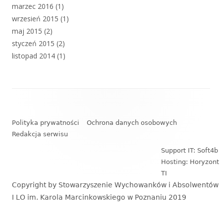
marzec 2016
(1)
wrzesień 2015
(1)
maj 2015
(2)
styczeń 2015
(2)
listopad 2014
(1)
Zawartość
stopki
Polityka prywatności
Ochrona danych osobowych
Redakcja serwisu
Support IT: Soft4b
Hosting: Horyzont
TI
Copyright by Stowarzyszenie Wychowanków i Absolwentów
I LO im. Karola Marcinkowskiego w Poznaniu 2019