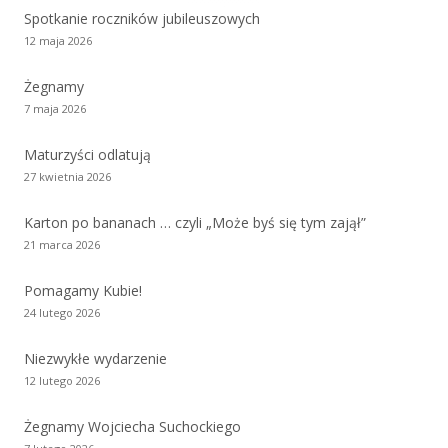
Spotkanie roczników jubileuszowych
12 maja 2026
Żegnamy
7 maja 2026
Maturzyści odlatują
27 kwietnia 2026
Karton po bananach … czyli „Może byś się tym zajął”
21 marca 2026
Pomagamy Kubie!
24 lutego 2026
Niezwykłe wydarzenie
12 lutego 2026
Żegnamy Wojciecha Suchockiego