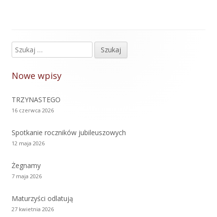
Szukaj:
Główny
panel
Nowe wpisy
boczny
TRZYNASTEGO
16 czerwca 2026
Spotkanie roczników jubileuszowych
12 maja 2026
Żegnamy
7 maja 2026
Maturzyści odlatują
27 kwietnia 2026