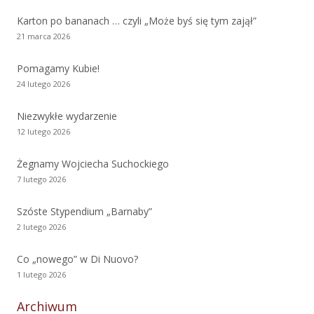
Karton po bananach … czyli „Może byś się tym zajął”
21 marca 2026
Pomagamy Kubie!
24 lutego 2026
Niezwykłe wydarzenie
12 lutego 2026
Żegnamy Wojciecha Suchockiego
7 lutego 2026
Szóste Stypendium „Barnaby”
2 lutego 2026
Co „nowego” w Di Nuovo?
1 lutego 2026
Archiwum