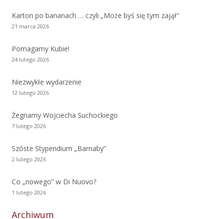
Karton po bananach … czyli „Może byś się tym zajął”
21 marca 2026
Pomagamy Kubie!
24 lutego 2026
Niezwykłe wydarzenie
12 lutego 2026
Żegnamy Wojciecha Suchockiego
7 lutego 2026
Szóste Stypendium „Barnaby”
2 lutego 2026
Co „nowego” w Di Nuovo?
1 lutego 2026
Archiwum