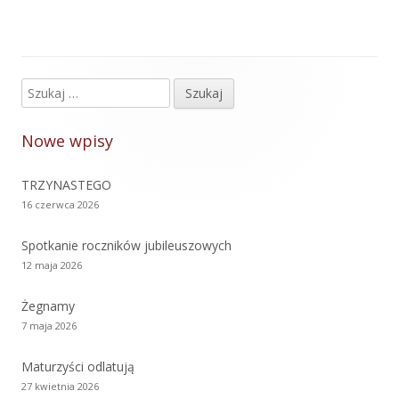
Szukaj:
Główny
panel
Nowe wpisy
boczny
TRZYNASTEGO
16 czerwca 2026
Spotkanie roczników jubileuszowych
12 maja 2026
Żegnamy
7 maja 2026
Maturzyści odlatują
27 kwietnia 2026