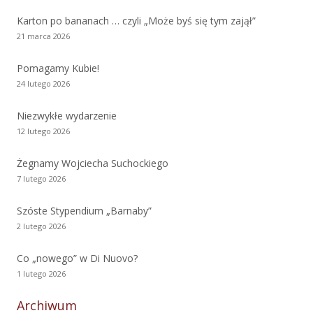
Karton po bananach … czyli „Może byś się tym zajął”
21 marca 2026
Pomagamy Kubie!
24 lutego 2026
Niezwykłe wydarzenie
12 lutego 2026
Żegnamy Wojciecha Suchockiego
7 lutego 2026
Szóste Stypendium „Barnaby”
2 lutego 2026
Co „nowego” w Di Nuovo?
1 lutego 2026
Archiwum