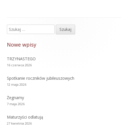
Szukaj:
Główny
panel
Nowe wpisy
boczny
TRZYNASTEGO
16 czerwca 2026
Spotkanie roczników jubileuszowych
12 maja 2026
Żegnamy
7 maja 2026
Maturzyści odlatują
27 kwietnia 2026