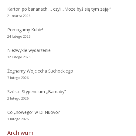
Karton po bananach … czyli „Może byś się tym zajął”
21 marca 2026
Pomagamy Kubie!
24 lutego 2026
Niezwykłe wydarzenie
12 lutego 2026
Żegnamy Wojciecha Suchockiego
7 lutego 2026
Szóste Stypendium „Barnaby”
2 lutego 2026
Co „nowego” w Di Nuovo?
1 lutego 2026
Archiwum