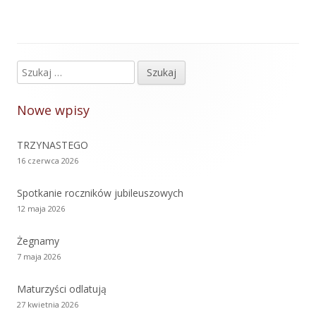
Szukaj:
Główny
panel
Nowe wpisy
boczny
TRZYNASTEGO
16 czerwca 2026
Spotkanie roczników jubileuszowych
12 maja 2026
Żegnamy
7 maja 2026
Maturzyści odlatują
27 kwietnia 2026