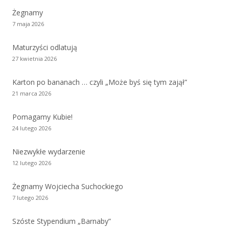
Żegnamy
7 maja 2026
Maturzyści odlatują
27 kwietnia 2026
Karton po bananach … czyli „Może byś się tym zajął”
21 marca 2026
Pomagamy Kubie!
24 lutego 2026
Niezwykłe wydarzenie
12 lutego 2026
Żegnamy Wojciecha Suchockiego
7 lutego 2026
Szóste Stypendium „Barnaby”