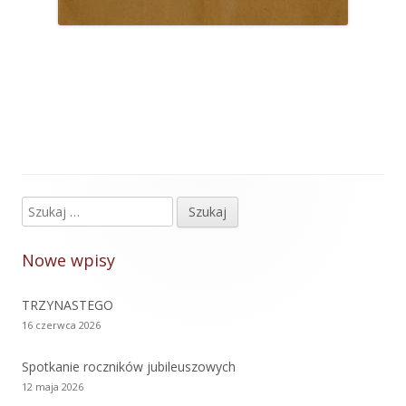
Szukaj:
Główny
panel
Nowe wpisy
boczny
TRZYNASTEGO
16 czerwca 2026
Spotkanie roczników jubileuszowych
12 maja 2026