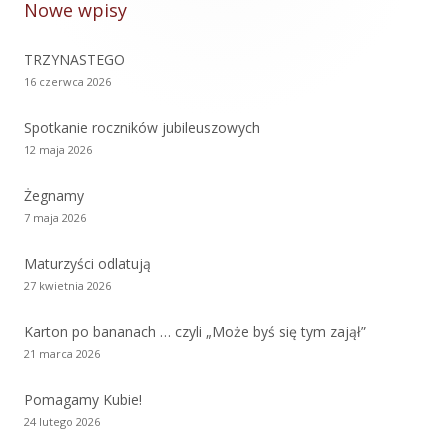
panel
Nowe wpisy
boczny
TRZYNASTEGO
16 czerwca 2026
Spotkanie roczników jubileuszowych
12 maja 2026
Żegnamy
7 maja 2026
Maturzyści odlatują
27 kwietnia 2026
Karton po bananach … czyli „Może byś się tym zajął”
21 marca 2026
Pomagamy Kubie!
24 lutego 2026