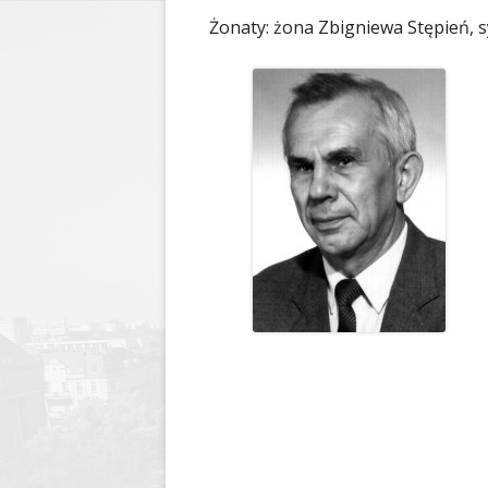
Żonaty: żona Zbigniewa Stępień, s