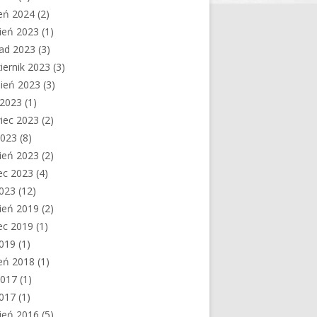
eń 2024
(2)
ień 2023
(1)
pad 2023
(3)
iernik 2023
(3)
ień 2023
(3)
c 2023
(1)
iec 2023
(2)
2023
(8)
ień 2023
(2)
ec 2023
(4)
2023
(12)
ień 2019
(2)
ec 2019
(1)
2019
(1)
eń 2018
(1)
2017
(1)
2017
(1)
ień 2016
(5)