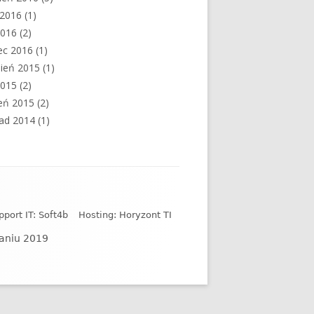
c 2016
(1)
2016
(2)
ec 2016
(1)
ień 2015
(1)
2015
(2)
eń 2015
(2)
pad 2014
(1)
pport IT: Soft4b
Hosting: Horyzont TI
naniu 2019