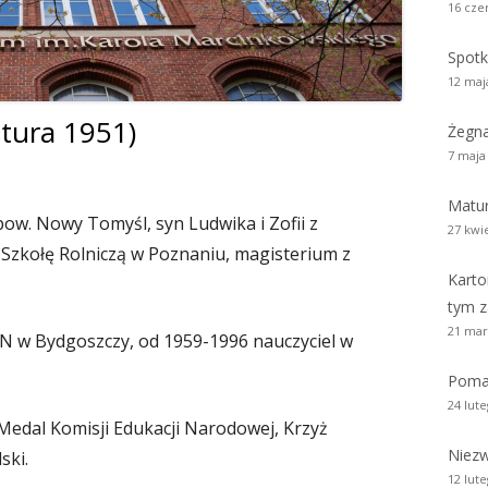
16 cze
zy i wicedyrektorzy Szkoły
Biblioteka absolwentów
Kalendarium 2010
Pożegnaliśm
Spotk
rowie i wychowankowie
ie matury S.A.
Kalendarium 2008
12 maj
i pomordowani w latach 1939 –
tura 1951)
Kalendarium 2007
Żegn
w obiektywie
7 maja
Kalendarium 2006
 anegdoty
Matur
Kalendarium 2005
pow. Nowy Tomyśl, syn Ludwika i Zofii z
27 kwi
wania
Szkołę Rolniczą w Poznaniu, magisterium z
Kalendarium 2004
Karto
Wydarzenia z lat 1993 – 2003
tym z
21 mar
N w Bydgoszczy, od 1959-1996 nauczyciel w
Poma
24 lut
 Medal Komisji Edukacji Narodowej, Krzyż
Niezw
ski.
12 lut