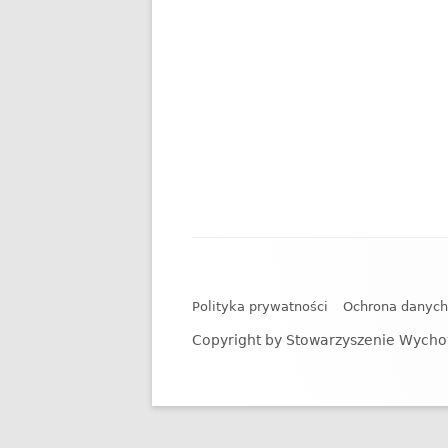
Zawartość
stopki
Polityka prywatności
Ochrona danyc
Copyright by Stowarzyszenie Wycho