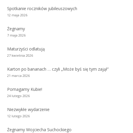
Spotkanie roczników jubileuszowych
12 maja 2026
Żegnamy
7 maja 2026
Maturzyści odlatują
27 kwietnia 2026
Karton po bananach … czyli „Może byś się tym zajął”
21 marca 2026
Pomagamy Kubie!
24 lutego 2026
Niezwykłe wydarzenie
12 lutego 2026
Żegnamy Wojciecha Suchockiego