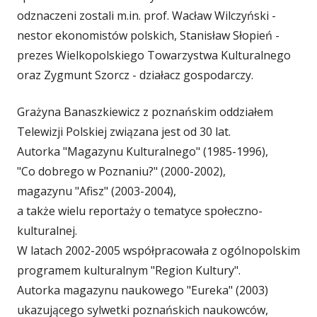
odznaczeni zostali m.in. prof. Wacław Wilczyński -
nestor ekonomistów polskich, Stanisław Słopień -
prezes Wielkopolskiego Towarzystwa Kulturalnego
oraz Zygmunt Szorcz - działacz gospodarczy.
Grażyna Banaszkiewicz z poznańskim oddziałem
Telewizji Polskiej związana jest od 30 lat.
Autorka "Magazynu Kulturalnego" (1985-1996),
"Co dobrego w Poznaniu?" (2000-2002),
magazynu "Afisz" (2003-2004),
a także wielu reportaży o tematyce społeczno-
kulturalnej.
W latach 2002-2005 współpracowała z ogólnopolskim
programem kulturalnym "Region Kultury".
Autorka magazynu naukowego "Eureka" (2003)
ukazującego sylwetki poznańskich naukowców,