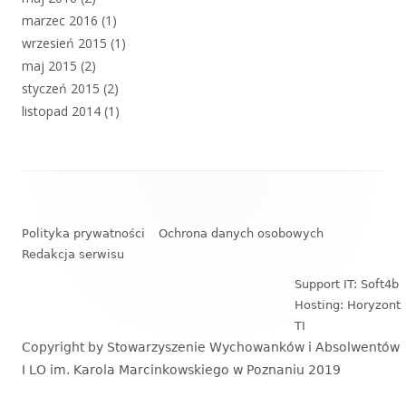
marzec 2016
(1)
wrzesień 2015
(1)
maj 2015
(2)
styczeń 2015
(2)
listopad 2014
(1)
Zawartość
stopki
Polityka prywatności
Ochrona danych osobowych
Redakcja serwisu
Support IT: Soft4b
Hosting: Horyzont
TI
Copyright by Stowarzyszenie Wychowanków i Absolwentów
I LO im. Karola Marcinkowskiego w Poznaniu 2019