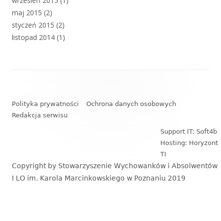
wrzesień 2015
(1)
maj 2015
(2)
styczeń 2015
(2)
listopad 2014
(1)
Zawartość
stopki
Polityka prywatności
Ochrona danych osobowych
Redakcja serwisu
Support IT: Soft4b
Hosting: Horyzont
TI
Copyright by Stowarzyszenie Wychowanków i Absolwentów
I LO im. Karola Marcinkowskiego w Poznaniu 2019