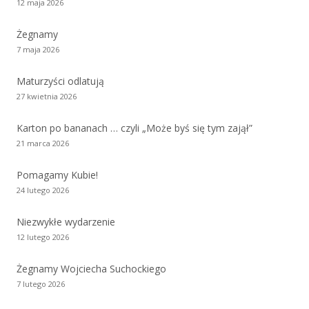
12 maja 2026
Żegnamy
7 maja 2026
Maturzyści odlatują
27 kwietnia 2026
Karton po bananach … czyli „Może byś się tym zajął”
21 marca 2026
Pomagamy Kubie!
24 lutego 2026
Niezwykłe wydarzenie
12 lutego 2026
Żegnamy Wojciecha Suchockiego
7 lutego 2026