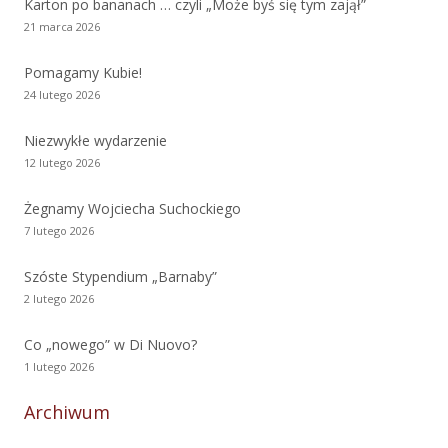
Karton po bananach … czyli „Może byś się tym zajął”
21 marca 2026
Pomagamy Kubie!
24 lutego 2026
Niezwykłe wydarzenie
12 lutego 2026
Żegnamy Wojciecha Suchockiego
7 lutego 2026
Szóste Stypendium „Barnaby”
2 lutego 2026
Co „nowego” w Di Nuovo?
1 lutego 2026
Archiwum