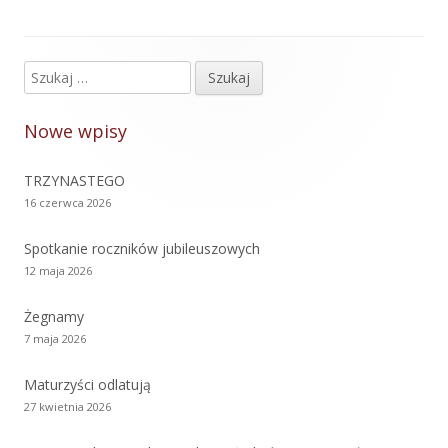
Szukaj:
Główny
panel
Nowe wpisy
boczny
TRZYNASTEGO
16 czerwca 2026
Spotkanie roczników jubileuszowych
12 maja 2026
Żegnamy
7 maja 2026
Maturzyści odlatują
27 kwietnia 2026