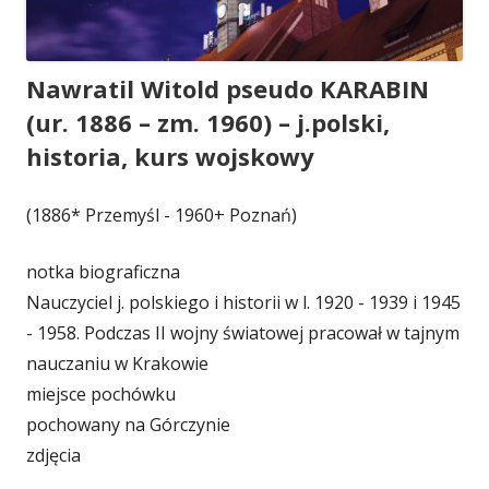
Nawratil Witold pseudo KARABIN
(ur. 1886 – zm. 1960) – j.polski,
historia, kurs wojskowy
(1886* Przemyśl - 1960+ Poznań)
notka biograficzna
Nauczyciel j. polskiego i historii w l. 1920 - 1939 i 1945
- 1958. Podczas II wojny światowej pracował w tajnym
nauczaniu w Krakowie
miejsce pochówku
pochowany na Górczynie
zdjęcia