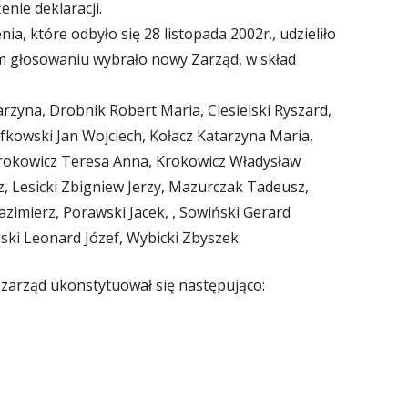
nie deklaracji.
, które odbyło się 28 listopada 2002r., udzieliło
m głosowaniu wybrało nowy Zarząd, w skład
rzyna, Drobnik Robert Maria, Ciesielski Ryszard,
fkowski Jan Wojciech, Kołacz Katarzyna Maria,
Krokowicz Teresa Anna, Krokowicz Władysław
, Lesicki Zbigniew Jerzy, Mazurczak Tadeusz,
azimierz, Porawski Jacek, , Sowiński Gerard
ski Leonard Józef, Wybicki Zbyszek.
zarząd ukonstytuował się następująco: