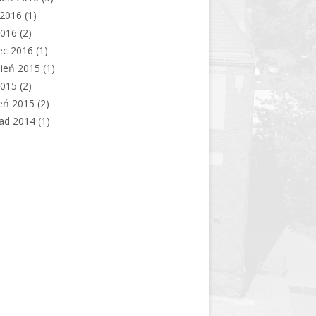
c 2016
(1)
2016
(2)
ec 2016
(1)
ień 2015
(1)
2015
(2)
eń 2015
(2)
pad 2014
(1)