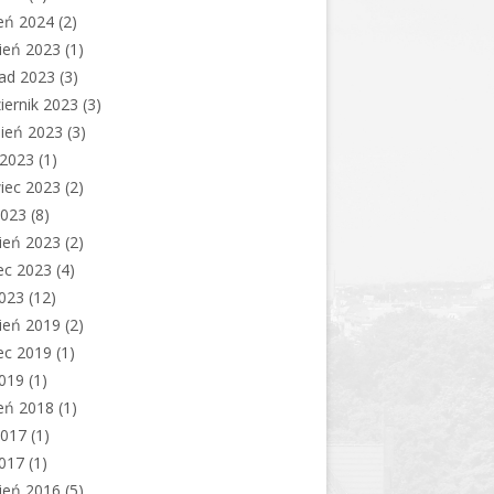
eń 2024
(2)
ień 2023
(1)
pad 2023
(3)
iernik 2023
(3)
ień 2023
(3)
c 2023
(1)
iec 2023
(2)
2023
(8)
ień 2023
(2)
ec 2023
(4)
2023
(12)
ień 2019
(2)
ec 2019
(1)
2019
(1)
eń 2018
(1)
2017
(1)
2017
(1)
ień 2016
(5)