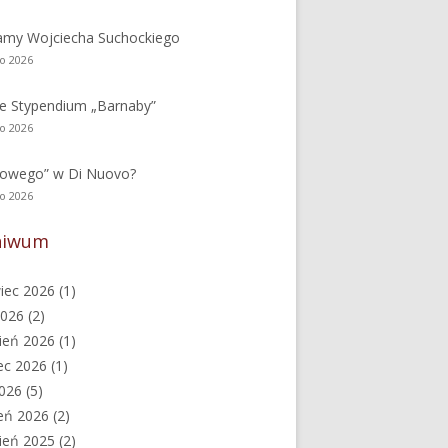
amy Wojciecha Suchockiego
go 2026
e Stypendium „Barnaby”
go 2026
nowego” w Di Nuovo?
go 2026
hiwum
iec 2026
(1)
2026
(2)
ień 2026
(1)
ec 2026
(1)
2026
(5)
eń 2026
(2)
ień 2025
(2)