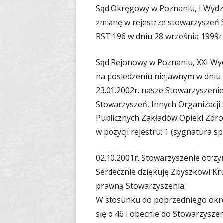
Sąd Okręgowy w Poznaniu, I Wydział
zmianę w rejestrze stowarzyszeń
RST 196 w dniu 28 września 1999r
Sąd Rejonowy w Poznaniu, XXI Wy
na posiedzeniu niejawnym w dniu 
23.01.2002r. nasze Stowarzyszeni
Stowarzyszeń, Innych Organizacji
Publicznych Zakładów Opieki Zd
w pozycji rejestru: 1 (sygnatura s
02.10.2001r. Stowarzyszenie otrz
Serdecznie dziękuję Zbyszkowi Kr
prawną Stowarzyszenia.
W stosunku do poprzedniego okre
się o 46 i obecnie do Stowarzysze