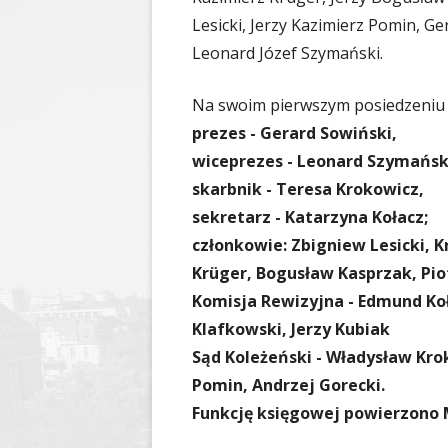
Lesicki, Jerzy Kazimierz Pomin, Ge
Leonard Józef Szymański.
Na swoim pierwszym posiedzeniu 
prezes - Gerard Sowiński,
wiceprezes - Leonard Szymańsk
skarbnik - Teresa Krokowicz,
sekretarz - Katarzyna Kołacz;
członkowie: Zbigniew Lesicki, 
Krüger, Bogusław Kasprzak, Piot
Komisja Rewizyjna - Edmund Koł
Klafkowski, Jerzy Kubiak
Sąd Koleżeński - Władysław Kro
Pomin, Andrzej Gorecki.
Funkcję księgowej powierzono 