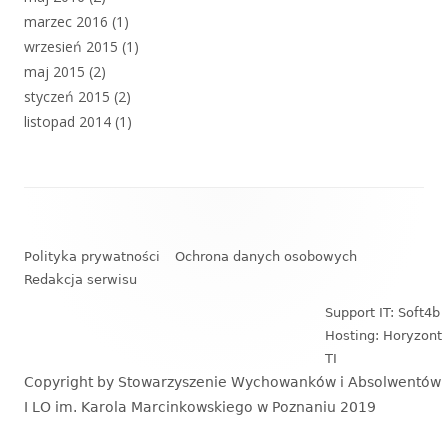
marzec 2016
(1)
wrzesień 2015
(1)
maj 2015
(2)
styczeń 2015
(2)
listopad 2014
(1)
Zawartość
stopki
Polityka prywatności
Ochrona danych osobowych
Redakcja serwisu
Support IT: Soft4b
Hosting: Horyzont
TI
Copyright by Stowarzyszenie Wychowanków i Absolwentów
I LO im. Karola Marcinkowskiego w Poznaniu 2019