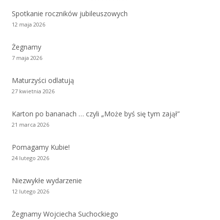
Spotkanie roczników jubileuszowych
12 maja 2026
Żegnamy
7 maja 2026
Maturzyści odlatują
27 kwietnia 2026
Karton po bananach … czyli „Może byś się tym zajął”
21 marca 2026
Pomagamy Kubie!
24 lutego 2026
Niezwykłe wydarzenie
12 lutego 2026
Żegnamy Wojciecha Suchockiego