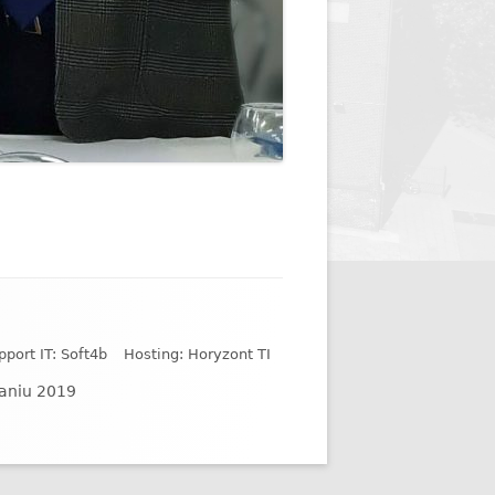
pport IT: Soft4b
Hosting: Horyzont TI
naniu 2019