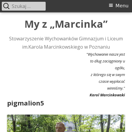
Szukaj:
Menu
Menu
główne
Przeskocz
My z „Marcinka”
do
treści
Stowarzyszenie Wychowanków Gimnazjum i Liceum
im.Karola Marcinkowskiego w Poznaniu
"Wychowanie nasze jest
to dług zaciągniony u
ogółu,
z którego się w swym
czasie wypłacać
winniśmy."
Karol Marcinkowski
pigmalion5