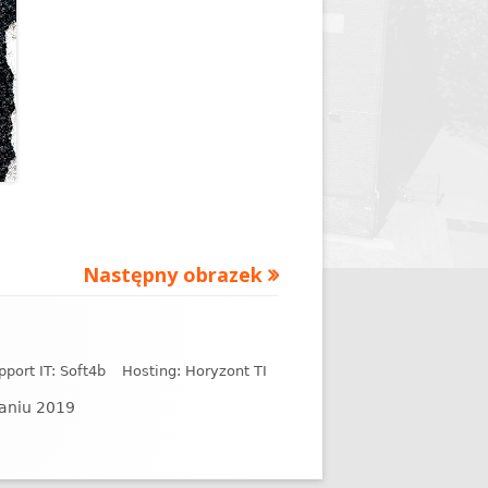
Następny obrazek
pport IT: Soft4b
Hosting: Horyzont TI
naniu 2019