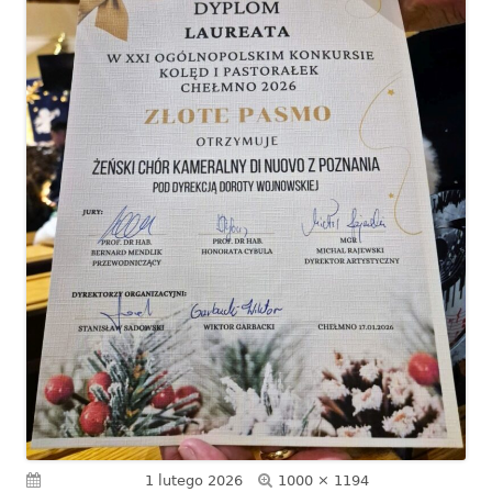
Pełny
Opublikowano
1 lutego 2026
1000 × 1194